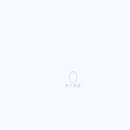
向下探索
9999
200
100.0