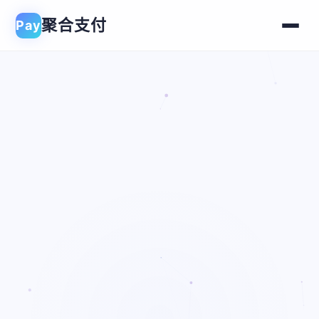
聚合支付
Pay