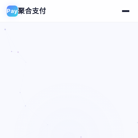
聚合支付
Pay