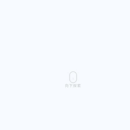
向下探索
9999
200
100.0