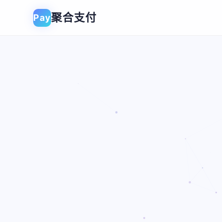
聚合支付
Pay