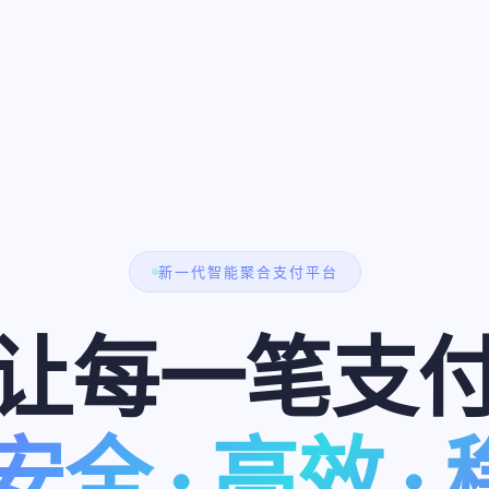
新一代智能聚合支付平台
让每一笔支
安全 · 高效 ·