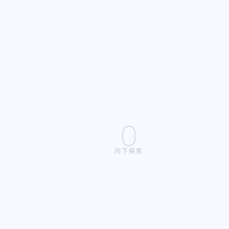
向下探索
9999
200
100.0