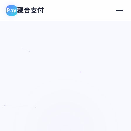
聚合支付
Pay