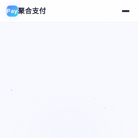
聚合支付
Pay