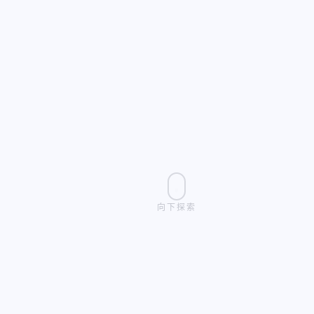
向下探索
9999
200
100.0