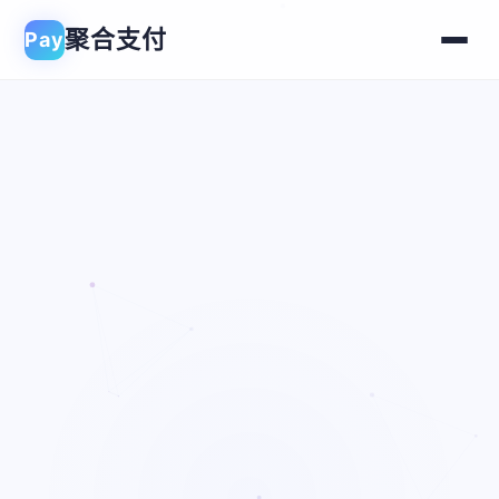
聚合支付
Pay