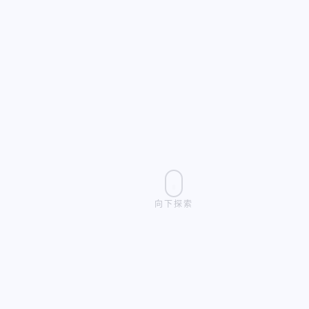
向下探索
9999
200
100.0